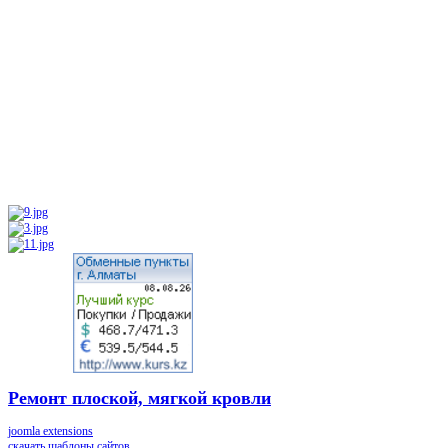
Ремонт плоской, мягкой кровли
joomla extensions
скачать шаблоны сайтов