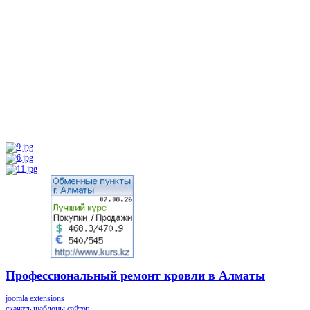
Профессиональный ремонт кровли в Алматы
joomla extensions
скачать шаблоны сайтов